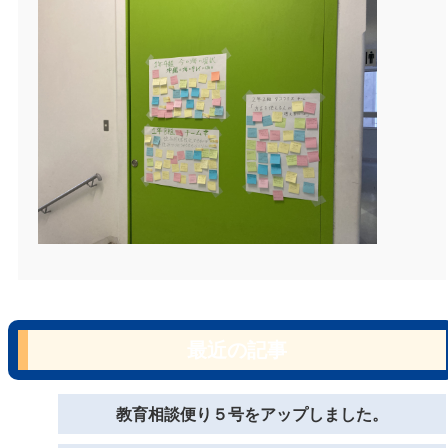
最近の記事
教育相談便り５号をアップしました。