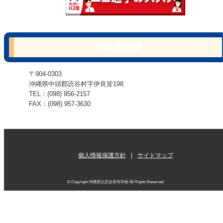
代表連絡先
〒904-0303
沖縄県中頭郡読谷村字伊良皆198
TEL：(098) 956-2157
FAX：(098) 957-3630
個人情報保護方針
サイトマップ
© Copyright 沖縄県立読谷高等学校 All Rights Reserved.