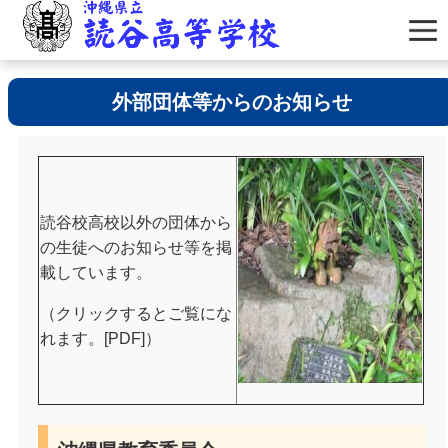
外部団体等からのお知らせ
読谷校高校以外の団体から
の生徒へのお知らせ等を掲
載しています。
（クリックするとご覧にな
れます。[PDF]）