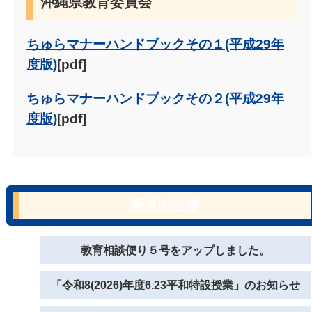
沖縄県教育委員会
ちゅらマナーハンドブックその１(平成29年
度版)
[pdf]
ちゅらマナーハンドブックその２(平成29年
度版)
[pdf]
最近の記事
教育相談便り５号をアップしました。
「令和8(2026)年度6.23平和特設授業」のお知らせ