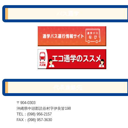
バス通学
代表連絡先
〒904-0303
沖縄県中頭郡読谷村字伊良皆198
TEL：(098) 956-2157
FAX：(098) 957-3630