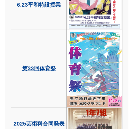
6.23平和特設授業
第33回体育祭
2025芸術科合同発表